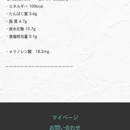
・エネルギー 100kcal
・たんぱく質 3.6g
・脂 質 4.7g
・炭水化物 10.7g
・食塩相当量 0.1g
・αリノレン酸 18.2mg
ーーーーーーーーーーーーーーーーーー
マイページ
お問い合わせ