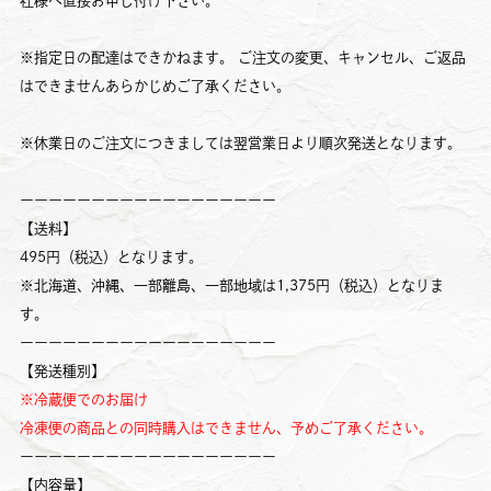
社様へ直接お申し付け下さい。
※指定日の配達はできかねます。 ご注文の変更、キャンセル、ご返品
はできませんあらかじめご了承ください。
※休業日のご注文につきましては翌営業日より順次発送となります。
ーーーーーーーーーーーーーーーーーー
【送料】
495円（税込）となります。
※北海道、沖縄、一部離島、一部地域は1,375円（税込）となりま
す。
ーーーーーーーーーーーーーーーーーー
【発送種別】
※冷蔵便でのお届け
冷凍便の商品との同時購入はできません、予めご了承ください。
ーーーーーーーーーーーーーーーーーー
【内容量】