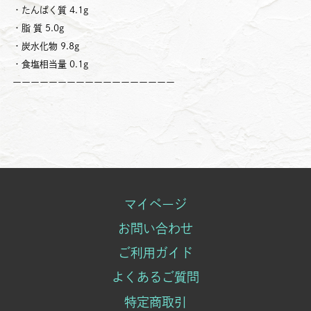
・たんぱく質 4.1g
・脂 質 5.0g
・炭水化物 9.8g
・食塩相当量 0.1g
ーーーーーーーーーーーーーーーーーー
マイページ
お問い合わせ
ご利用ガイド
よくあるご質問
特定商取引