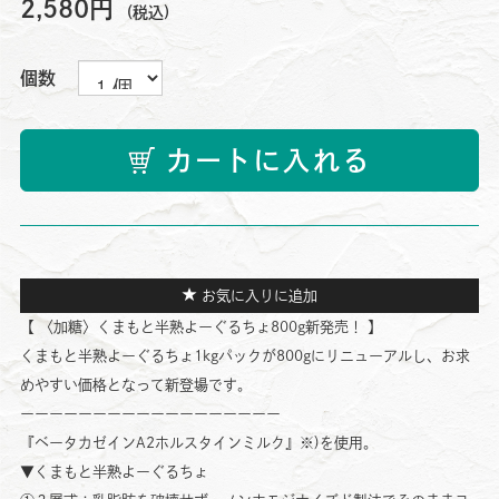
2,580円
(税込)
個数
カートに入れる
お気に入りに追加
【 〈加糖〉くまもと半熟よーぐるちょ800g新発売！ 】
くまもと半熟よーぐるちょ1kgパックが800gにリニューアルし、お求
めやすい価格となって新登場です。
ーーーーーーーーーーーーーーーーーー
『ベータカゼインA2ホルスタインミルク』※)を使用。
▼くまもと半熟よーぐるちょ